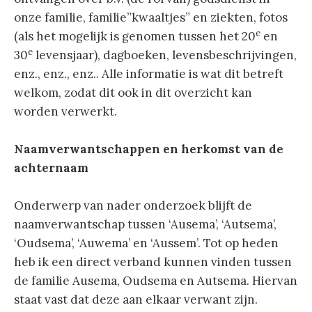
onze familie, familie”kwaaltjes” en ziekten, fotos
e
(als het mogelijk is genomen tussen het 20
en
e
30
levensjaar), dagboeken, levensbeschrijvingen,
enz., enz., enz.. Alle informatie is wat dit betreft
welkom, zodat dit ook in dit overzicht kan
worden verwerkt.
Naamverwantschappen en herkomst van de
achternaam
Onderwerp van nader onderzoek blijft de
naamverwantschap tussen ‘Ausema’, ‘Autsema’,
‘Oudsema’, ‘Auwema’ en ‘Aussem’. Tot op heden
heb ik een direct verband kunnen vinden tussen
de familie Ausema, Oudsema en Autsema. Hiervan
staat vast dat deze aan elkaar verwant zijn.