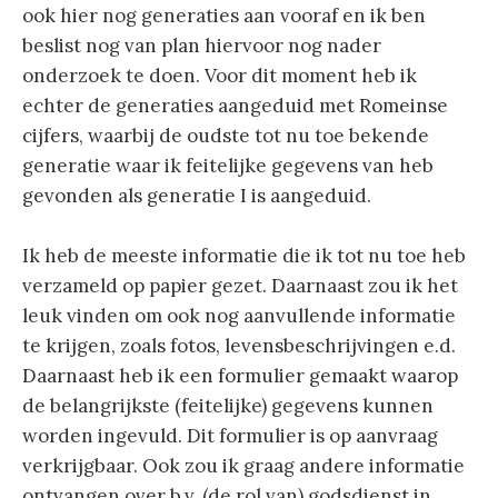
ook hier nog generaties aan vooraf en ik ben
beslist nog van plan hiervoor nog nader
onderzoek te doen. Voor dit moment heb ik
echter de generaties aangeduid met Romeinse
cijfers, waarbij de oudste tot nu toe bekende
generatie waar ik feitelijke gegevens van heb
gevonden als generatie I is aangeduid.
Ik heb de meeste informatie die ik tot nu toe heb
verzameld op papier gezet. Daarnaast zou ik het
leuk vinden om ook nog aanvullende informatie
te krijgen, zoals fotos, levensbeschrijvingen e.d.
Daarnaast heb ik een formulier gemaakt waarop
de belangrijkste (feitelijke) gegevens kunnen
worden ingevuld. Dit formulier is op aanvraag
verkrijgbaar. Ook zou ik graag andere informatie
ontvangen over b.v. (de rol van) godsdienst in