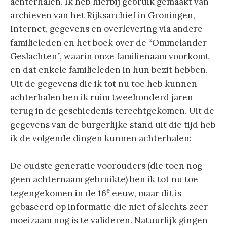
achterhalen. Ik heb hierbij gebruik gemaakt van
archieven van het Rijksarchief in Groningen,
Internet, gegevens en overlevering via andere
familieleden en het boek over de “Ommelander
Geslachten”, waarin onze familienaam voorkomt
en dat enkele familieleden in hun bezit hebben.
Uit de gegevens die ik tot nu toe heb kunnen
achterhalen ben ik ruim tweehonderd jaren
terug in de geschiedenis terechtgekomen. Uit de
gegevens van de burgerlijke stand uit die tijd heb
ik de volgende dingen kunnen achterhalen:
De oudste generatie voorouders (die toen nog
geen achternaam gebruikte) ben ik tot nu toe
e
tegengekomen in de 16
eeuw, maar dit is
gebaseerd op informatie die niet of slechts zeer
moeizaam nog is te valideren. Natuurlijk gingen