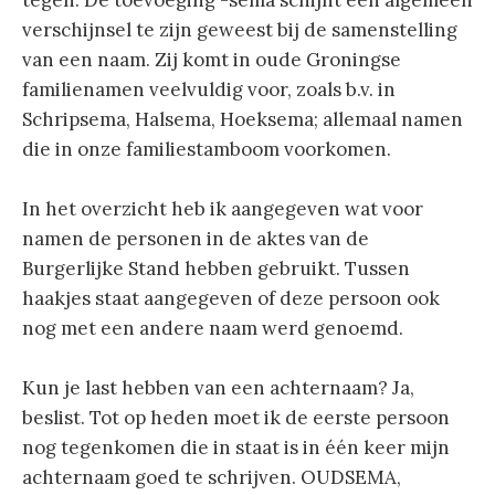
tegen. De toevoeging -sema schijnt een algemeen
verschijnsel te zijn geweest bij de samenstelling
van een naam. Zij komt in oude Groningse
familienamen veelvuldig voor, zoals b.v. in
Schripsema, Halsema, Hoeksema; allemaal namen
die in onze familiestamboom voorkomen.
In het overzicht heb ik aangegeven wat voor
namen de personen in de aktes van de
Burgerlijke Stand hebben gebruikt. Tussen
haakjes staat aangegeven of deze persoon ook
nog met een andere naam werd genoemd.
Kun je last hebben van een achternaam? Ja,
beslist. Tot op heden moet ik de eerste persoon
nog tegenkomen die in staat is in één keer mijn
achternaam goed te schrijven. OUDSEMA,