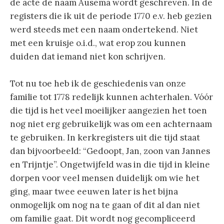
de acte de naam Ausema wordt geschreven. In de
registers die ik uit de periode 1770 e.v. heb gezien
werd steeds met een naam ondertekend. Niet
met een kruisje o.i.d., wat erop zou kunnen
duiden dat iemand niet kon schrijven.
Tot nu toe heb ik de geschiedenis van onze
familie tot 1778 redelijk kunnen achterhalen. Vóór
die tijd is het veel moeilijker aangezien het toen
nog niet erg gebruikelijk was om een achternaam
te gebruiken. In kerkregisters uit die tijd staat
dan bijvoorbeeld: “Gedoopt, Jan, zoon van Jannes
en Trijntje”. Ongetwijfeld was in die tijd in kleine
dorpen voor veel mensen duidelijk om wie het
ging, maar twee eeuwen later is het bijna
onmogelijk om nog na te gaan of dit al dan niet
om familie gaat. Dit wordt nog gecompliceerd